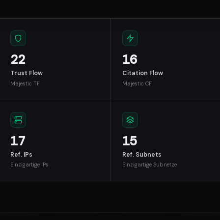
22
16
Trust Flow
Citation Flow
Majestic TF
Majestic CF
17
15
Ref. IPs
Ref. Subnets
Einzigartige IPs
Einzigartige Subnetze