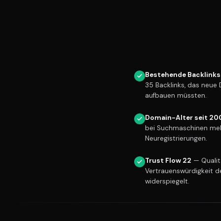
Bestehende Backlinks
35 Backlinks, das neue
aufbauen müssten.
Domain-Alter seit 20
bei Suchmaschinen meh
Neuregistrierungen.
Trust Flow 22
— Qualitä
Vertrauenswürdigkeit d
widerspiegelt.