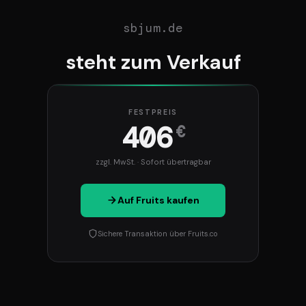
sbjum.de
steht zum Verkauf
FESTPREIS
406
€
zzgl. MwSt. · Sofort übertragbar
Auf Fruits kaufen
Sichere Transaktion über Fruits.co